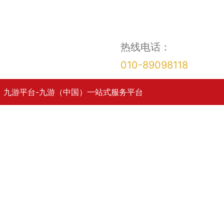
热线电话：
010-89098118
九游平台-九游（中国）一站式服务平台