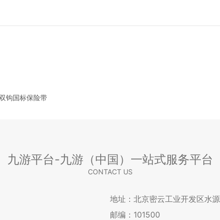
双钩国标保险带
九游平台-九游（中国）一站式服务平台
CONTACT US
地址：北京密云工业开发区水源
邮编：101500