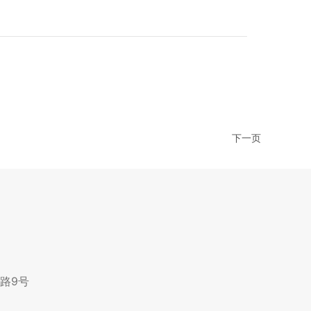
下一页
路9号