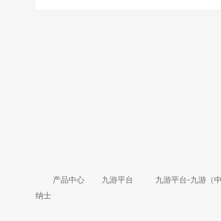
产品中心
九游平台
九游平台-九游（
纳士