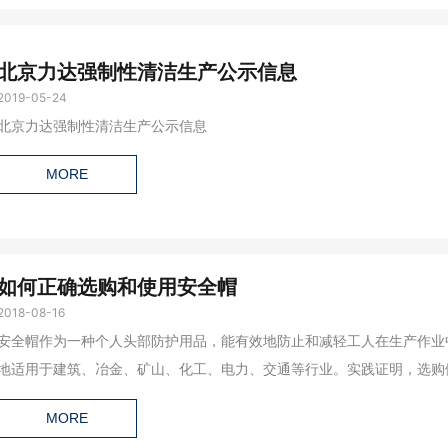
北京力达强制性清洁生产公示信息
2019-05-24
北京力达强制性清洁生产公示信息
MORE
如何正确选购和使用安全帽
2018-08-16
安全帽作为一种个人头部防护用品，能有效地防止和减轻工人在生产作业
地适用于建筑、冶金、矿山、化工、电力、交通等行业。实践证明，选购
护作用。 目前，市场上仍有大量价格低廉的劣质安全帽，它们大部分
MORE
对人体头部的防护作用，对广大使用者的生命安全构成了极大的威胁