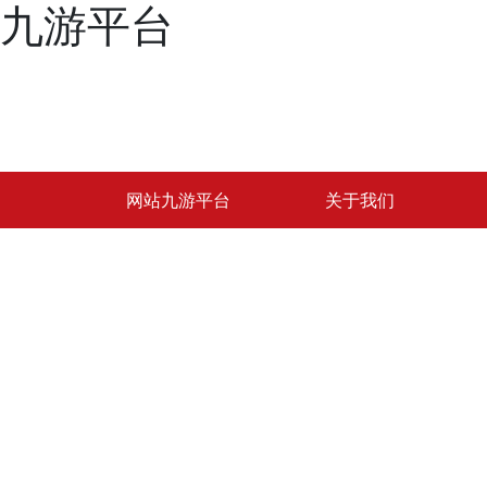
九游平台
网站九游平台
关于我们