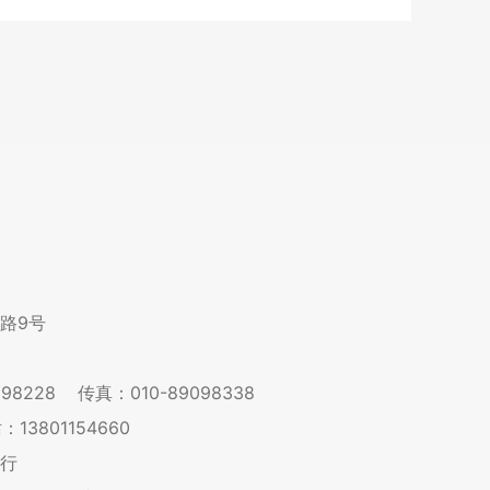
路9号
098228
传真：010-89098338
801154660
行