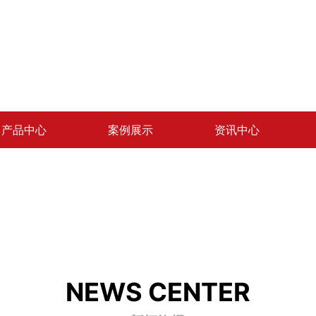
产品中心
案例展示
资讯中心
NEWS CENTER