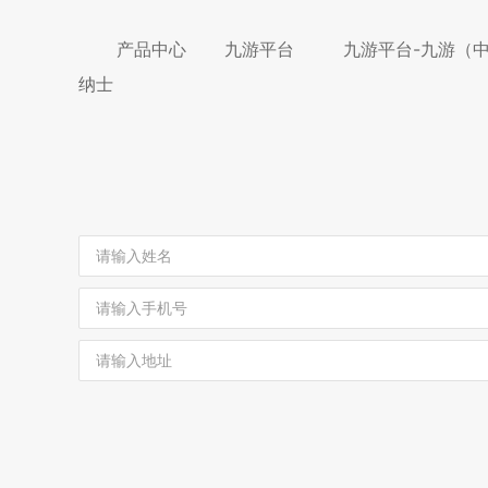
产品中心
九游平台
九游平台-九游（
纳士