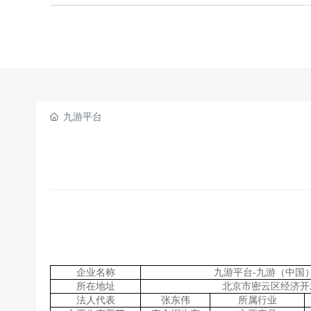
九游平台
企业名称
九游平台-九游（中国
所在地址
北京市密云区经济开
法人代表
张东伟
所属行业