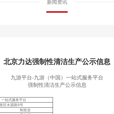
新闻资讯
北京力达强制性清洁生产公示信息
九游平台-九游（中国）一站式服务平台
强制性清洁生产公示信息
）一站式服务平台
9
发区水源路
号
制造业